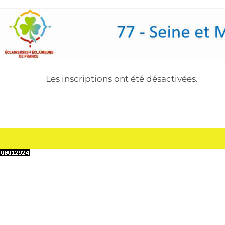
Skip
to
content
Les inscriptions ont été désactivées.